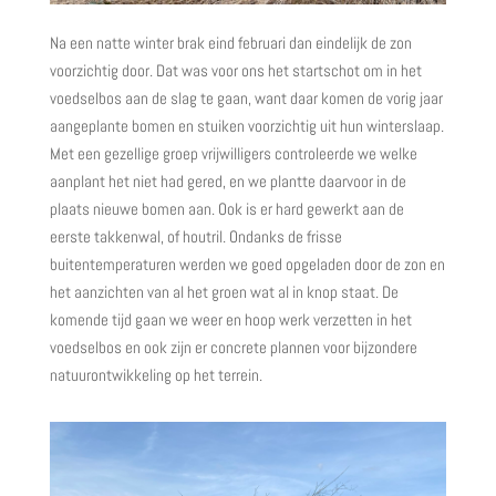
Na een natte winter brak eind februari dan eindelijk de zon
voorzichtig door. Dat was voor ons het startschot om in het
voedselbos aan de slag te gaan, want daar komen de vorig jaar
aangeplante bomen en stuiken voorzichtig uit hun winterslaap.
Met een gezellige groep vrijwilligers controleerde we welke
aanplant het niet had gered, en we plantte daarvoor in de
plaats nieuwe bomen aan. Ook is er hard gewerkt aan de
eerste takkenwal, of houtril. Ondanks de frisse
buitentemperaturen werden we goed opgeladen door de zon en
het aanzichten van al het groen wat al in knop staat. De
komende tijd gaan we weer en hoop werk verzetten in het
voedselbos en ook zijn er concrete plannen voor bijzondere
natuurontwikkeling op het terrein.