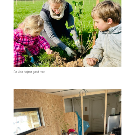
De kids helpen goed mee