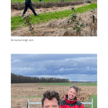
De houtwal krijgt vorm